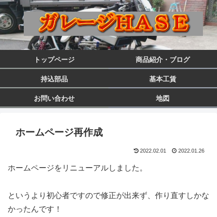
トップページ
商品紹介・ブログ
持込部品
基本工賃
お問い合わせ
地図
ホームページ再作成
2022.02.01
2022.01.26
ホームページをリニューアルしました。
というより初心者ですので修正が出来ず、作り直すしかな
かったんです！