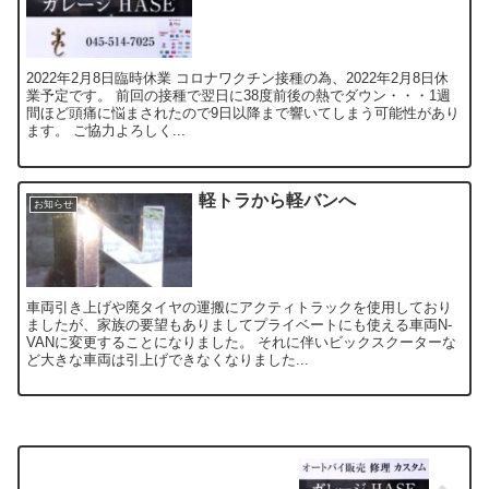
2022年2月8日臨時休業 コロナワクチン接種の為、2022年2月8日休
業予定です。 前回の接種で翌日に38度前後の熱でダウン・・・1週
間ほど頭痛に悩まされたので9日以降まで響いてしまう可能性があり
ます。 ご協力よろしく...
軽トラから軽バンへ
お知らせ
車両引き上げや廃タイヤの運搬にアクティトラックを使用しており
ましたが、家族の要望もありましてプライベートにも使える車両N-
VANに変更することになりました。 それに伴いビックスクーターな
ど大きな車両は引上げできなくなりました...