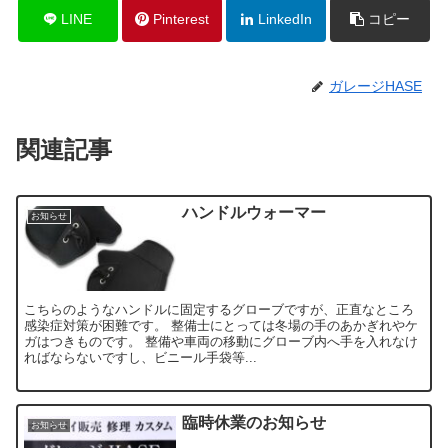
LINE
Pinterest
LinkedIn
コピー
ガレージHASE
関連記事
ハンドルウォーマー
お知らせ
こちらのようなハンドルに固定するグローブですが、正直なところ
感染症対策が困難です。 整備士にとっては冬場の手のあかぎれやケ
ガはつきものです。 整備や車両の移動にグローブ内へ手を入れなけ
ればならないですし、ビニール手袋等...
臨時休業のお知らせ
お知らせ